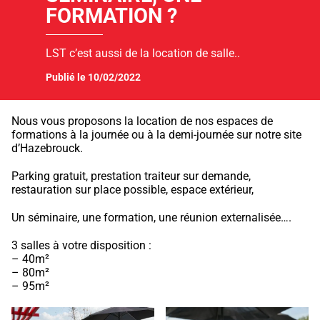
FORMATION ?
LST c’est aussi de la location de salle..
Publié le 10/02/2022
Nous vous proposons la location de nos espaces de
formations à la journée ou à la demi-journée sur notre site
d’Hazebrouck.
Parking gratuit, prestation traiteur sur demande,
restauration sur place possible, espace extérieur,
Un séminaire, une formation, une réunion externalisée….
3 salles à votre disposition :
– 40m²
– 80m²
– 95m²