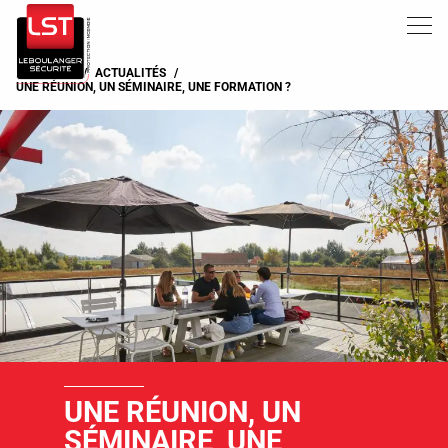
>
ACCUEIL
/
ACTUALITÉS
/
UNE RÉUNION, UN SÉMINAIRE, UNE FORMATION ?
UNE RÉUNION, UN
SÉMINAIRE, UNE